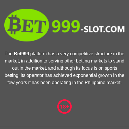
The
Bet999
platform has a very competitive structure in the
market, in addition to serving other betting markets to stand
out in the market, and although its focus is on sports
betting, its operator has achieved exponential growth in the
few years it has been operating in the Philippine market.