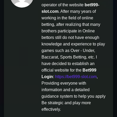
operator of the website
bet999-
slot.com
. After many years of
working in the field of online
betting, after realizing that many
brothers participate in Online
bettors still do not have enough
knowledge and experience to play
games such as Over - Under,
Baccarat, Sports Betting, etc. I
have decided to establish an
official website for the
Bet999
Login
:
https://bet999-slot.com
,
Providing everyone with
information and a detailed
guidance system to help you apply
Be strategic and play more
effectively.