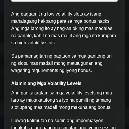
Ang paggamit ng low volatility slots ay isang
mahalagang hakbang para sa mga bonus hacks.
Ang mga larong ito ay nag-aalok ng mas madalas
na panalo, kahit na mas maliit ang mga ito kumpara
sa high volatility slots.
Sa pamamagitan ng pagtuon sa mga ganitong uri
ng slots, mas madali mong matutugunan ang
wagering requirements ng iyong bonus.
Alamin ang Mga Volatility Levels
Ang pagkakaalam sa mga volatility levels ng mga
laro ay makakatulong sa iyo na pumili ng tamang
slot upang mas madali mong makuha ang bonus.
Huwag kalimutan na suriin ang impormasyon
tungkol sa laro bago mo simulan ang iyong session.