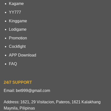
Kagame
YY777
Kinggame
Lodigame
Promotion
Cockfight
APP Download
FAQ
24/7 SUPPORT
Email:
bet999@gmail.com
Address: 1621, 29 Visitacion, Pateros, 1621 Kalakhang
Maynila, Pilipinas