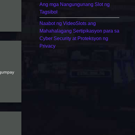
Ang mga Nangungunang Slot ng
Tagsibol
Naabot ng VideoSlots ang
Mahahalagang Sertipikasyon para sa
Cyber Security at Proteksyon ng
Privacy
agumpay