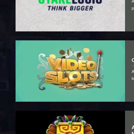
A
p
O
A
b