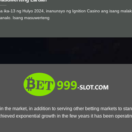
a ika-13 ng Hulyo 2024, inanunsyo ng Ignition Casino ang isang malak
analo. Isang masuwerteng
n the market, in addition to serving other betting markets to stan
achieved exponential growth in the few years it has been operatin