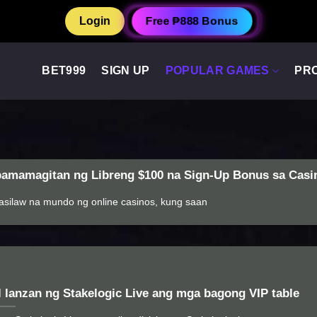
Free ₱888 Bonus
Login
BET999
SIGN UP
POPULAR GAMES
PR
pamamagitan ng Libreng $100 na Sign-Up Bonus sa Casi
asilaw na mundo ng online casinos, kung saan
l lanzan ng Stakelogic Live ang mga bagong VIP table