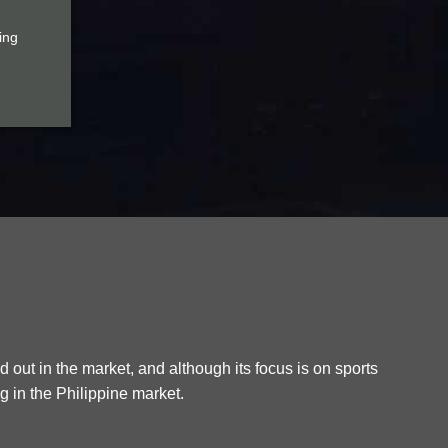
ing
d out in the market, and although its focus is on sports
g in the Philippine market.