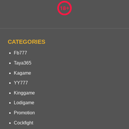
CATEGORIES
Fb777
Taya365
Kagame
YY777
Kinggame
Lodigame
Promotion
Cockfight